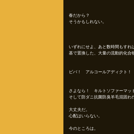
春だから？
そうかもしれない。
いずれにせよ、あと数時間もすれ
基で置換した、大量の流動的化合
ビバ！　アルコールアディクト！
さよなら！　キルトソファーマッ
そして防ダニ抗菌防臭羊毛混固わ
大丈夫だ。
心配はいらない。
今のところは。