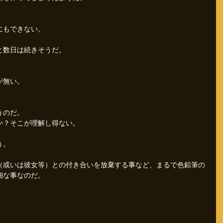
にもできない。
と数日は続きそうだ。
が無い。
うのだ。
か？そこが理解し得ない。
う。
（或いは彼女等）との付き合いを放棄する事など、まるで色鉛筆の
細な事なのだ。