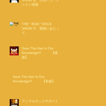
SHOW ② 出演ミュージ
シャン情報
THE " BGM " ROCK
SHOW ① 開催にあたっ
て。
Save The Hair In Our
Knowledge!!! 【後
篇】
Save The Hair In Our
Knowledge!!! 【前篇】
アニマルロックサポート