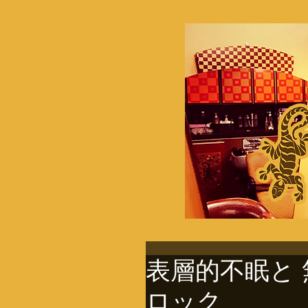
表層的不眠と
ロック