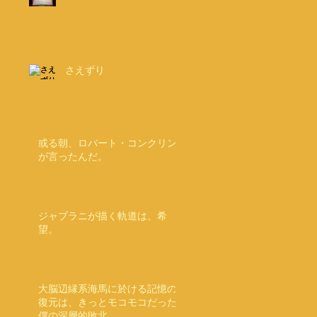
さえずり
或る朝、ロバート・コンクリン
が言ったんだ。
ジャブラニが描く軌道は、希
望。
大脳辺縁系海馬に於ける記憶の
復元は、きっとモコモコだった
僕の深層的敗北。