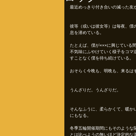
最近めっきり付き合いの減った友
彼等（或いは彼女等）は毎夜、僕
息を潜めている。
たとえば、僕が×××に興じている間
不気味にふやけていく様子をコマ
すことなく僕を待ち続けている。
おそらく今晩も、明晩も、来るは
うんざりだ。うんざりだ。
そんなふうに、柔らかくて、暖か
にもなる。
冬季五輪開催期間にもそのような
とは比べようの無いほど決定的な