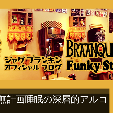
 無計画睡眠の深層的アルコ