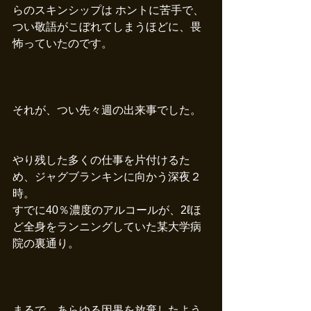
らのスキンシップは ホントに苦手で、
つい敬語がこぼれてしまうほどに、畏
怖っていたのです。 　
それが、つい先々週の出来事でした。
やり残した多くの仕事を片付けるた
め、ジャグブランキンに向かう深夜２
時。
すでに40％濃度のアルコールが、2ℓほ
ど全身をランニングしていた某大学病
院の裏通り。 　 
まるで、あらゆる因果を放棄したよう