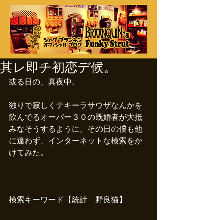
其レ即チ初恋デ候。
或る日の、真夜中。
独りで寂しくテキーラサウザなんかを
飲んでるオーバー３０の既婚者が大抵
みなそうするように、その日の僕も他
に違わず、インターネットな検索をか
けてみた。
検索キーワード【統計　野良猫】