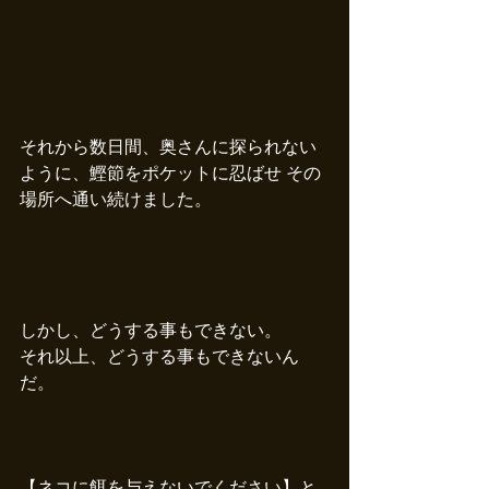
それから数日間、奥さんに探られない
ように、鰹節をポケットに忍ばせ その
場所へ通い続けました。
しかし、どうする事もできない。
それ以上、どうする事もできないん
だ。
【ネコに餌を与えないでください】と