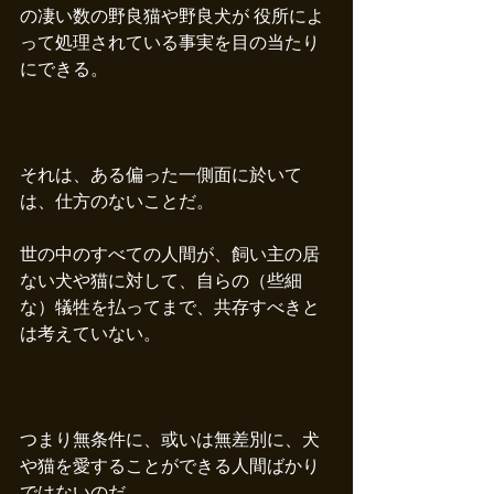
の凄い数の野良猫や野良犬が 役所によ
って処理されている事実を目の当たり
にできる。
それは、ある偏った一側面に於いて
は、仕方のないことだ。
世の中のすべての人間が、飼い主の居
ない犬や猫に対して、自らの（些細
な）犠牲を払ってまで、共存すべきと
は考えていない。
つまり無条件に、或いは無差別に、犬
や猫を愛することができる人間ばかり
ではないのだ。