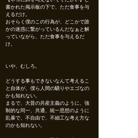
書かれた掲示板の下で、ただ食事を与
えるだけ。
おそらく僕のこの行為が、どこかで誰
かの迷惑に繋がっているんだなぁと解
っていながら、ただ食事を与えるだ
け。
いや、むしろ。
どうする事もできないなんて考えるこ
と自体が、僕ら人間の驕りやエゴなの
かも知れない。
まるで、大昔の共産主義のように、強
制的な同一、共通、統一思想のように
乱暴で、不自由で、不細工な考え方な
のかも知れない。