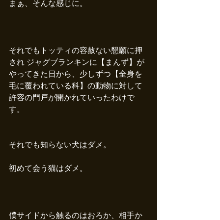
まぁ、そんな感じに。
それでもトッティの容赦ない懇願に押
され ジャグブランキンに【まんず】が
やってきた日から、少しずつ【全身を
毛に覆われている科】の動物に対して 
許容の門戸が開かれていったわけで
す。
それでも知らない犬はダメ。
初めて会う猫はダメ。
僕サイドから触るのはおろか、相手か